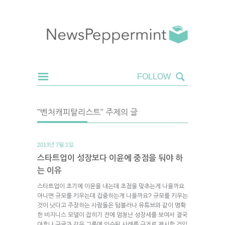
"벤처캐피탈리스트" 주제의 글
2013년 7월 1일.
스타트업이 성장보다 이윤에 중점을 둬야 하
는 이유
스타트업이 초기에 이윤을 내는데 초점을 맞추는게 나을까요
아니면 규모를 키우는데 집중하는게 나을까요? 규모를 키우는
것이 낫다고 주장하는 사람들은 텀블러나 유튜브와 같이 명확
한 비지니스 모델이 잡히기 전에 엄청난 성장세를 보여서 결국
야후나 구글과 같은 그룹에 인수된 사례를 근거로 제시할 것입