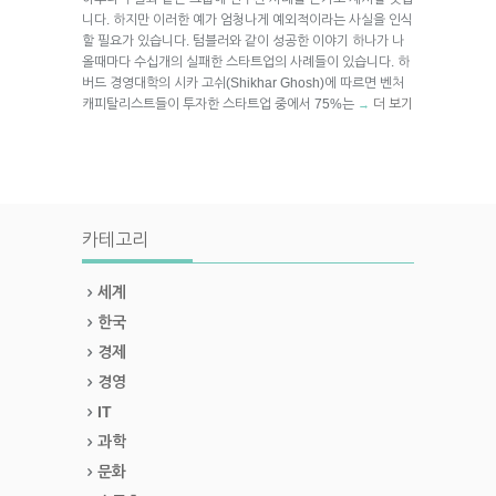
니다. 하지만 이러한 예가 엄청나게 예외적이라는 사실을 인식
할 필요가 있습니다. 텀블러와 같이 성공한 이야기 하나가 나
올때마다 수십개의 실패한 스타트업의 사례들이 있습니다. 하
버드 경영대학의 시카 고쉬(Shikhar Ghosh)에 따르면 벤처
캐피탈리스트들이 투자한 스타트업 중에서 75%는
더 보기
→
카테고리
세계
한국
경제
경영
IT
과학
문화