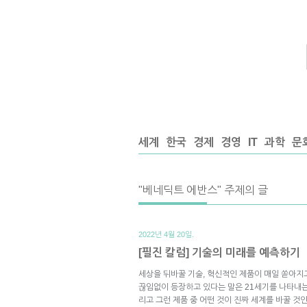
세계
한국
경제
경영
IT
과학
문
"베네딕트 에반스" 주제의 글
2022년 4월 20일.
[필진 칼럼] 기술의 미래를 예측하기
세상을 뒤바꿀 기술, 혁신적인 제품이 매일 쏟아지
끊임없이 등장하고 있다는 말은 21세기를 나타내는
리고 그런 제품 중 어떤 것이 진짜 세계를 바꿀 것인