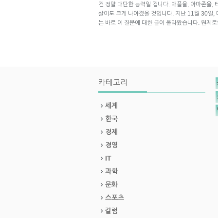
건 정말 대단한 능력일 겁니다. 애플을, 아마존을,
살이도 크게 나아졌을 것입니다. 지난 11월 30일, 
는 바로 이 질문에 대한 글이 올라왔습니다. 원제
카테고리
세계
한국
경제
경영
IT
과학
문화
스포츠
칼럼