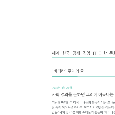
세계
한국
경제
경영
IT
과학
문
"바티칸" 주제의 글
2015년 4월 21일.
사회 정의를 논하면 교리에 어긋나는
지난해 바티칸은 미국 수녀들의 활동에 대한 조사를
란 속에 이어져온 조사로, 보고서의 결론은 이들의
칸은 “사회 정의”를 위한 수녀들의 활동에 “페미니