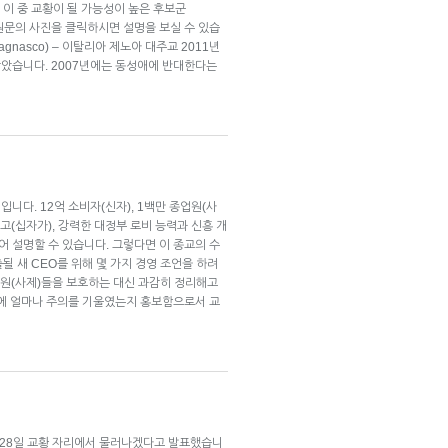
 이 중 교황이 될 가능성이 높은 후보군
 (원문의 사진을 클릭하시면 설명을 보실 수 있습
gnasco) – 이탈리아 제노아 대주교 2011년
았습니다. 2007년에는 동성애에 반대한다는
니다. 12억 소비자(신자), 1백만 종업원(사
로고(십자가), 강력한 대정부 로비 능력과 신흥 개
 설명할 수 있습니다. 그렇다면 이 종교의 수
출될 새 CEO를 위해 몇 가지 경영 조언을 하려
직원(사제)들을 보호하는 대신 과감히 정리해고
리에 얼마나 주의를 기울였는지 홍보함으로서 교
는 28일 교황 자리에서 물러나겠다고 발표했습니