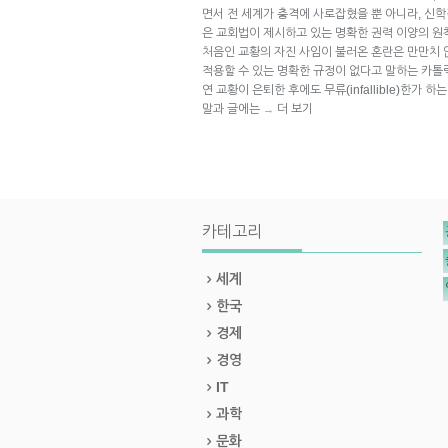
면서 전 세계가 충격에 사로잡혔을 뿐 아니라, 신
은 교회법이 제시하고 있는 명확한 권력 이양의 원
처음인 교황의 자진 사임이 불러온 혼란은 만만치 않
적용할 수 있는 명확한 규정이 없다고 말하는 카톨
연 교황이 은퇴한 후에도 무류(infallible)한가
말과 글에는
더 보기
→
카테고리
세계
한국
경제
경영
IT
과학
문화