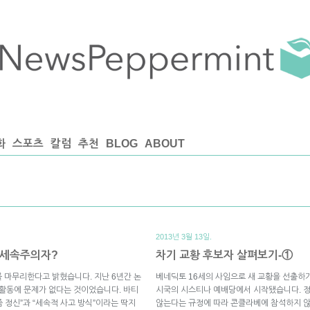
화
스포츠
칼럼
추천
BLOG
ABOUT
2013년 3월 13일.
 세속주의자?
차기 교황 후보자 살펴보기-①
 마무리한다고 밝혔습니다. 지난 6년간 논
베네딕토 16세의 사임으로 새 교황을 선출하
 활동에 문제가 없다는 것이었습니다. 바티
시국의 시스티나 예배당에서 시작됐습니다. 정
즘 정신”과 “세속적 사고 방식”이라는 딱지
않는다는 규정에 따라 콘클라베에 참석하지 않