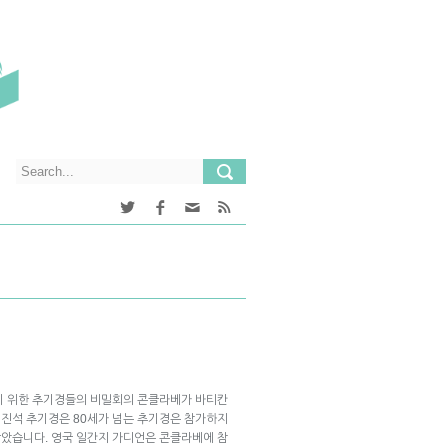
기 위한 추기경들의 비밀회의 콘클라베가 바티칸
진석 추기경은 80세가 넘는 추기경은 참가하지
았습니다. 영국 일간지 가디언은 콘클라베에 참