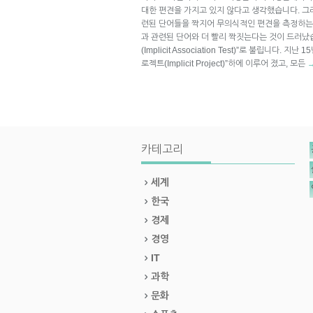
대한 편견을 가지고 있지 않다고 생각했습니다. 그러
련된 단어들을 짝지어 무의식적인 편견을 측정하는 
과 관련된 단어와 더 빨리 짝짓는다는 것이 드러났습
(Implicit Association Test)”로 불립니다.
로젝트(Implicit Project)”하에 이루어 졌고, 모든
카테고리
세계
한국
경제
경영
IT
과학
문화