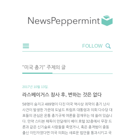
"미국 총기" 주제의 글
2017년 10월 13일.
라스베이거스 참사 후, 변하는 것은 없다
58명이 숨지고 489명이 다친 미국 역사상 최악의 총기 난사
사건이 발생한 가운데 도널드 트럼프 대통령과 의회 다수당 대
표들의 관심은 온통 총기규제 여론을 잠재우는 데 쏠려 있습니
다. 만약 스티븐 패독이 만달레이 베이 호텔 32층에서 무장 드
론과 같은 신기술로 사람들을 죽였거나, 혹은 총격범이 중동
출신 이민자였다면 미국 의회는 새로운 법안을 통과시키고 국