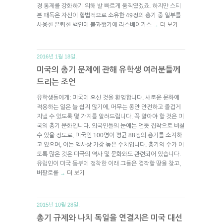
경 통제를 강화하기 위해 발 빠르게 움직였겠죠. 하지만 스티
븐 패독은 자신이 합법적으로 소유한 49정의 총기 중 일부를
사용한 은퇴한 백인에 불과했기에 라스베이거스
더 보기
→
2016년 1월 18일.
미국의 총기 문제에 관해 유학생 여러분들께
드리는 조언
유학생들에게: 미국에 오신 것을 환영합니다. 새로운 문화에
적응하는 일은 늘 쉽지 않기에, 머무는 동안 안전하고 즐겁게
지낼 수 있도록 몇 가지를 알려드립니다. 꼭 알아야 할 것은 미
국의 총기 문화입니다. 외국인들의 눈에는 언뜻 집착으로 비칠
수 있을 정도로, 미국인 100명이 평균 88정의 총기를 소지하
고 있으며, 이는 역사상 가장 높은 수치입니다. 총기의 수가 이
토록 많은 것은 미국의 역사 및 문화와도 관련되어 있습니다.
유럽인이 미국 동부에 정착한 이래 그들은 경작할 땅을 찾고,
버팔로를
더 보기
→
2015년 10월 28일.
총기 규제와 나치 독일을 연결지은 미국 대선