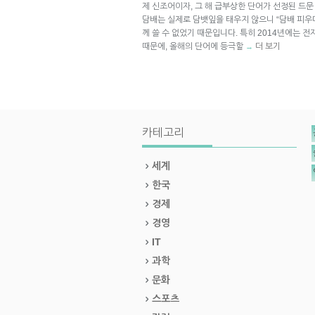
제 신조어이자, 그 해 급부상한 단어가 선정된 드
담배는 실제로 담뱃잎을 태우지 않으니 “담배 피우다
께 쓸 수 없었기 때문입니다. 특히 2014년에는 
때문에, 올해의 단어에 등극할
더 보기
→
카테고리
세계
한국
경제
경영
IT
과학
문화
스포츠