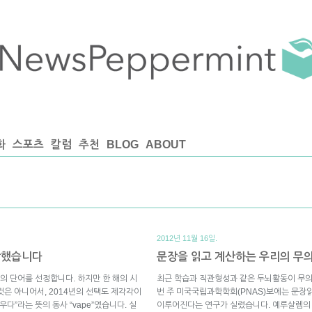
화
스포츠
칼럼
추천
BLOG
ABOUT
2012년 11월 16일.
장했습니다
문장을 읽고 계산하는 우리의 무
 단어를 선정합니다. 하지만 한 해의 시
최근 학습과 직관형성과 같은 두뇌활동이 무의
것은 아니어서, 2014년의 선택도 제각각이
번 주 미국국립과학학회(PNAS)보에는 문장
다”라는 뜻의 동사 “vape”였습니다. 실
이루어진다는 연구가 실렸습니다. 예루살렘의 