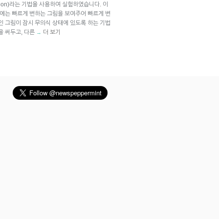
ession)라는 기법을 사용하여 실험하였습니다. 이
눈에는 빠르게 변하는 그림을 보여주어 빠르게 변
인 그림이 잠시 무의식 상태에 있도록 하는 기법
을 써두고, 다른
더 보기
→