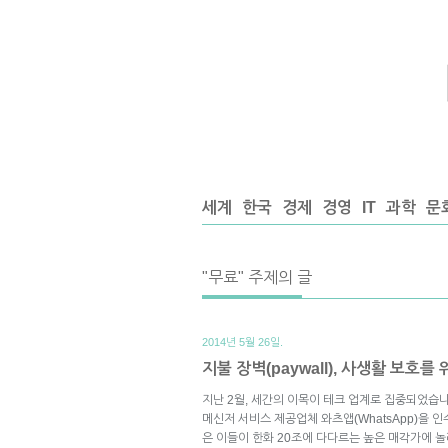
세계
한국
경제
경영
IT
과학
문
"무료" 주제의 글
2014년 5월 26일.
지불 장벽(paywall), 사생활 보호
지난 2월, 세간의 이목이 테크 업계로 집중되었습
메신저 서비스 제공업체 와츠앱(WhatsApp)을 
은 이들이 한화 20조에 다다르는 높은 매각가에 놀