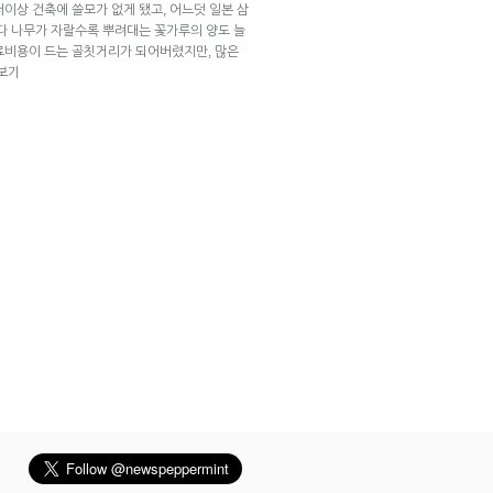
이상 건축에 쓸모가 없게 됐고, 어느덧 일본 삼
마다 나무가 자랄수록 뿌려대는 꽃가루의 양도 늘
료비용이 드는 골칫거리가 되어버렸지만, 많은
 보기