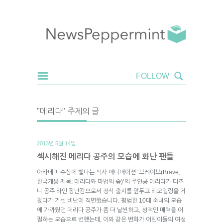
"메리다" 주제의 글
2013년 5월 14일.
섹시해진 메리다 공주의 모습에 화난 팬들
아카데미 수상에 빛나는 픽사 애니매이션 ‘브레이브(Brave,
한국개봉 제목: 메리다와 마법의 숲)’의 주인공 메리다가 디즈
니 공주 라인 장난감으로서 정식 출시를 앞두고 리모델링을 거
쳤다가 거센 비난에 직면했습니다. 평범한 10대 소녀의 모습
에 가까웠던 메리다 공주가 좀 더 날씬하고, 성적인 매력을 어
필하는 모습으로 변했는데, 이와 같은 변화가 어린이들의 여성