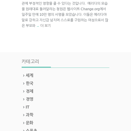
관에 부정적인 영향을 줄 수 있다는 것입니다. 메리다의 모습
을 원래대로 돌려달라는 청원은 웹사이트 Change.org에서
일주일 만에 10만 명의 서명을 모았습니다. 이들은 메리다야
말로 강하고 자신감 넘치며 스스로를 구원하는 여성으로서 많
은 부모와
더 보기
→
카테고리
세계
한국
경제
경영
IT
과학
문화
스포츠