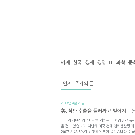
세계
한국
경제
경영
IT
과학
문
"먼지" 주제의 글
2013년 4월 25일.
美, 석탄 수출을 둘러싸고 벌어지는 
미국의 석탄산업은 나날이 강화되는 환경 관련 규
을 걷고 있습니다. 지난해 미국 전체 전력생산량 가
2007년 48.5%와 비교하면 크게 줄었습니다. 