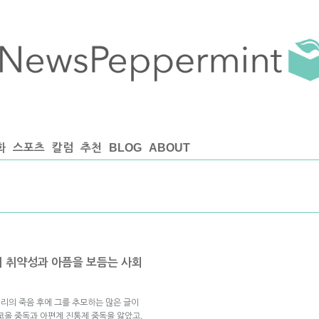
화
스포츠
칼럼
추천
BLOG
ABOUT
의 취약성과 아픔을 보듬는 사회
페리의 죽음 후에 그를 추모하는 많은 글이
코올 중독과 아편계 진통제 중독을 앓았고,