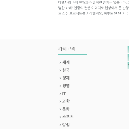
마텔사의 바비 인형과 직접적인 관계는 없습니다. 
범한 바비” 인형의 컨셉 이미지로 웹상에서 큰 반향을
드 소싱 프로젝트를 시작했지요. 하루도 안 된 지
카테고리
세계
한국
경제
경영
IT
과학
문화
스포츠
칼럼