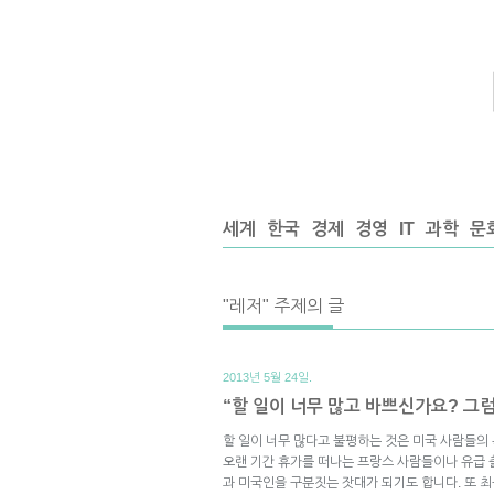
세계
한국
경제
경영
IT
과학
문
"레저" 주제의 글
2013년 5월 24일.
“할 일이 너무 많고 바쁘신가요? 그
할 일이 너무 많다고 불평하는 것은 미국 사람들의
오랜 기간 휴가를 떠나는 프랑스 사람들이나 유급
과 미국인을 구분짓는 잣대가 되기도 합니다. 또 