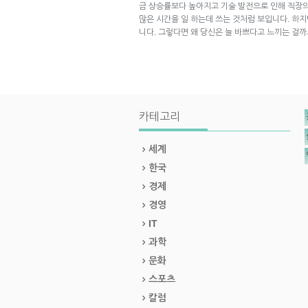
금 상승률보다 높아지고 기술 발전으로 인해 직장
많은 시간을 일 하는데 쓰는 것처럼 보입니다. 하
니다. 그렇다면 왜 당신은 늘 바쁘다고 느끼는 걸
카테고리
세계
한국
경제
경영
IT
과학
문화
스포츠
칼럼