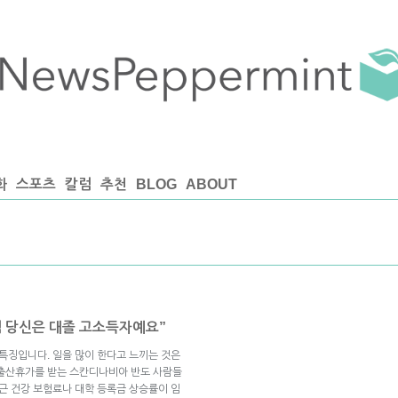
화
스포츠
칼럼
추천
BLOG
ABOUT
럼 당신은 대졸 고소득자예요”
 특징입니다. 일을 많이 한다고 느끼는 것은
 출산휴가를 받는 스칸디나비아 반도 사람들
최근 건강 보험료나 대학 등록금 상승률이 임