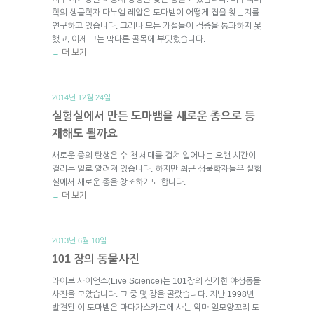
학의 생물학자 마누엘 레알은 도마뱀이 어떻게 집을 찾는지를
연구하고 있습니다. 그러나 모든 가설들이 검증을 통과하지 못
했고, 이제 그는 막다른 골목에 부딧혔습니다.
더 보기
→
2014년 12월 24일.
실험실에서 만든 도마뱀을 새로운 종으로 등
재해도 될까요
새로운 종의 탄생은 수 천 세대를 걸쳐 일어나는 오랜 시간이
걸리는 일로 알려져 있습니다. 하지만 최근 생물학자들은 실험
실에서 새로운 종을 창조하기도 합니다.
더 보기
→
2013년 6월 10일.
101 장의 동물사진
라이브 사이언스(Live Science)는 101장의 신기한 야생동물
사진을 모았습니다. 그 중 몇 장을 골랐습니다. 지난 1998년
발견된 이 도마뱀은 마다가스카르에 사는 악마 잎모양꼬리 도