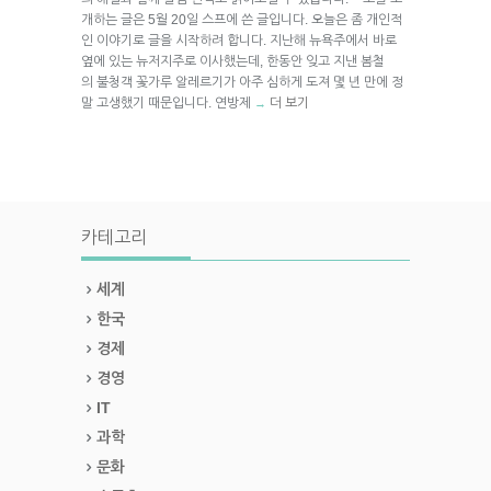
개하는 글은 5월 20일 스프에 쓴 글입니다. 오늘은 좀 개인적
인 이야기로 글을 시작하려 합니다. 지난해 뉴욕주에서 바로
옆에 있는 뉴저지주로 이사했는데, 한동안 잊고 지낸 봄철
의 불청객 꽃가루 알레르기가 아주 심하게 도져 몇 년 만에 정
말 고생했기 때문입니다. 연방제
더 보기
→
카테고리
세계
한국
경제
경영
IT
과학
문화