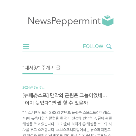
"대서양" 주제의 글
2024년 7월 8일.
[뉴페@스프] 만악의 근원은 그놈이었네…
“이미 늦었다”면 뭘 할 수 있을까
* 뉴스페퍼민트는 SBS의 콘텐츠 플랫폼 스브스프리미엄(스
프)에 뉴욕타임스 칼럼을 한 편씩 선정해 번역하고, 글에 관한
해설을 쓰고 있습니다. 그 가운데 저희가 쓴 해설을 스프와 시
차를 두고 소개합니다. 스브스프리미엄에서는 뉴스페퍼민트
의 해설과 함께 칼럼 번역도 읽어보실 수 있습니다. **오늘 소