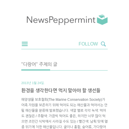
"다랑어" 주제의 글
2013년 1월 24일.
환경을 생각한다면 먹지 말아야 할 생선들
해양생물 보호협회(The Marine Conservation Society)가
어족 자원을 보존하기 위해 먹어도 되는 해산물과 먹어서는 안
될 해산물을 분류해 발표했습니다. 색깔 별로 각각 녹색: 먹어
도 괜찮은 / 주황색: 가끔씩 먹어도 좋은, 하지만 너무 많이 먹
으면 조만간 식탁에서 사라질 수도 있는 / 빨간색: 남획 탓에 멸
종 위기에 처한 해산물입니다. 굴이나 홍합, 숭어류, 가다랑어