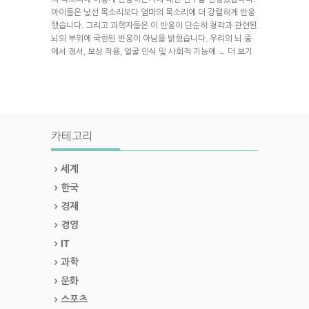
아이들은 낯선 목소리보다 엄마의 목소리에 더 강렬하게 반응
했습니다. 그리고 과학자들은 이 반응이 단순히 청각과 관련된
뇌의 부위에 국한된 반응이 아님을 밝혔습니다. 우리의 뇌 중
에서 정서, 보상 작용, 얼굴 인식 및 사회적 기능에
더 보기
→
카테고리
세계
한국
경제
경영
IT
과학
문화
스포츠