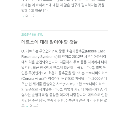
사태는 이 바이러스에 대한 더 많은 연구가 필요하다는 것을
말해주고 있습니다.
더 보기
→
2015년 6월 8일.
메르스에 대해 알아야 할 것들
Q. 메르스는 무엇인가? A. 중동 호흡기증후군(Middle East
Respiratory Syndrome)의 약어로 2012년 사우디아라비아
에서 처음 발견되었습니다. 지금까지 주로 중동 지역에서 나타
났지만, 최근 한국에서 빠르게 확산하는 중입니다. Q. 발병 원
인은 무엇인가? A. 호흡기 증후군을 일으키는 코로나바이러스
(Corona virus)가 직접적인 원인으로 지목됩니다. 2000년대
초반 전 세계를 휩쓸었던 사스(SARS) 또한 코로나바이러스
의 일종으로 생겨났습니다. Q. 어떻게 사망에 이르는가? A. 감
염자는 발열과 폐렴 증상을 겪다가 사망합니다. 메르스로 인한
사망은 주로 당뇨, 호흡기 질환, 신부전과 같은 기저 질환을 앓
고
더 보기
→