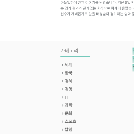
아들일까에 관한 이야기를 담았습니다. 지난 8일 막
는 경기 결과와 관계없는 소식으로 화제에 올랐습니
선수가 제비뽑기로 말을 배정받아 경기하는 승마 
카테고리
세계
한국
경제
경영
IT
과학
문화
스포츠
칼럼