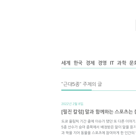
세계
한국
경제
경영
IT
과학
문
"근대5종" 주제의 글
2022년 2월 8일.
[필진 칼럼] 말과 함께하는 스포츠는
도쿄 올림픽 기간 중에 이슈가 됐던 또 다른 이야
5종 선수가 승마 종목에서 배정받은 말이 말을 듣
과 짝을 지어 동물을 스포츠에 참여하게 한 인간의