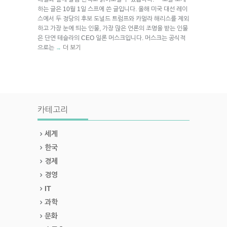
하는 글은 10월 1일 스프에 쓴 글입니다. 올해 미국 대선 레이
스에서 두 정당의 후보 도널드 트럼프와 카멀라 해리스를 제외
하고 가장 눈에 띄는 인물, 가장 많은 언론의 조명을 받는 인물
은 단연 테슬라의 CEO 일론 머스크입니다. 머스크는 공식적
으로는
더 보기
→
카테고리
세계
한국
경제
경영
IT
과학
문화