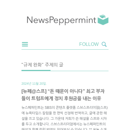
"규제 완화" 주제의 글
2024년 11월 20일.
[뉴페@스프] “돈 때문이 아니다” 최고 부자
들이 트럼프에게 정치 후원금을 내는 이유
뉴스페퍼민트는 SBS의 콘텐츠 플랫폼 스브스프리미엄(스프)
에 뉴욕타임스 칼럼을 한 편씩 선정해 번역하고, 글에 관한 해
설을 쓰고 있습니다. 그 가운데 저희가 쓴 해설을 스프와 시차
를 두고 소개합니다. 스브스프리미엄에서는 뉴스페퍼민트의
해설과 함께 칼럼 번역도 읽어보실 수 있습니다. ** 오늘 소개