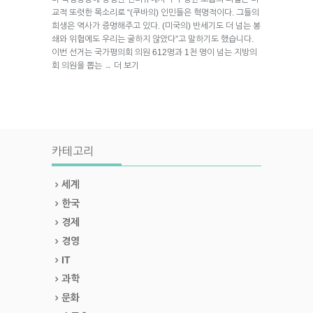
교적 또렷한 목소리로 “(쿠바의) 인민들은 혁명적이다. 그들의
희생은 역사가 증명해주고 있다. (미국의) 반세기도 더 넘는 봉
쇄와 위협에도 우리는 굴하지 않았다”고 말하기도 했습니다.
이번 선거는 국가평의회 의원 612명과 1천 명이 넘는 지방의
회 의원을 뽑는
더 보기
→
카테고리
세계
한국
경제
경영
IT
과학
문화