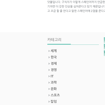
덧붙입니다. 구직자가 이렇게 스페인어까지 언급한 
기하면 더 강한 인상을 심어준다고 믿기 때문입니다.
고 조금 할 줄 안다고 말한 스페인어에 2점을 준다
카테고리
세계
한국
경제
경영
IT
과학
문화
스포츠
칼럼