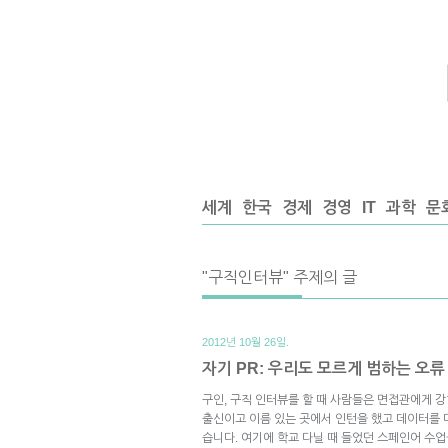
세계
한국
경제
경영
IT
과학
문
"구직인터뷰" 주제의 글
2012년 10월 26일.
자기 PR: 우리도 모르게 범하는 오류
구인, 구직 인터뷰를 할 때 사람들은 면접관에게 
출신이고 이름 있는 곳에서 인턴을 했고 데이터를 
습니다. 여기에 학교 다닐 때 들었던 스페인어 수