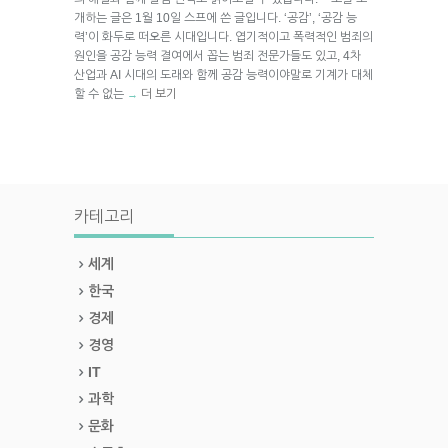
개하는 글은 1월 10일 스프에 쓴 글입니다. ‘공감’, ‘공감 능
력’이 화두로 떠오른 시대입니다. 엽기적이고 폭력적인 범죄의
원인을 공감 능력 결여에서 꼽는 범죄 전문가들도 있고, 4차
산업과 AI 시대의 도래와 함께 공감 능력이야말로 기계가 대체
할 수 없는
더 보기
→
카테고리
세계
한국
경제
경영
IT
과학
문화