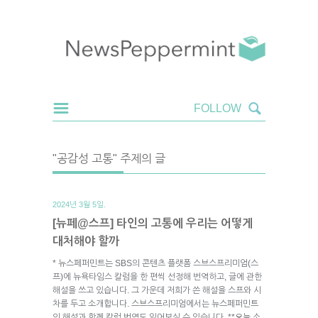
"공감성 고통" 주제의 글
2024년 3월 5일.
[뉴페@스프] 타인의 고통에 우리는 어떻게
대처해야 할까
* 뉴스페퍼민트는 SBS의 콘텐츠 플랫폼 스브스프리미엄(스
프)에 뉴욕타임스 칼럼을 한 편씩 선정해 번역하고, 글에 관한
해설을 쓰고 있습니다. 그 가운데 저희가 쓴 해설을 스프와 시
차를 두고 소개합니다. 스브스프리미엄에서는 뉴스페퍼민트
의 해설과 함께 칼럼 번역도 읽어보실 수 있습니다. **오늘 소