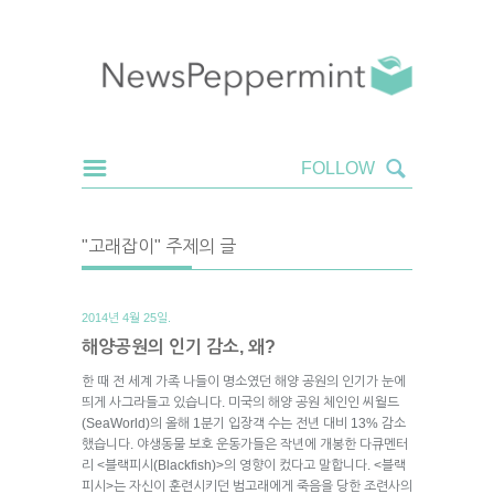
"고래잡이" 주제의 글
2014년 4월 25일.
해양공원의 인기 감소, 왜?
한 때 전 세계 가족 나들이 명소였던 해양 공원의 인기가 눈에
띄게 사그라들고 있습니다. 미국의 해양 공원 체인인 씨월드
(SeaWorld)의 올해 1분기 입장객 수는 전년 대비 13% 감소
했습니다. 야생동물 보호 운동가들은 작년에 개봉한 다큐멘터
리 <블랙피시(Blackfish)>의 영향이 컸다고 말합니다. <블랙
피시>는 자신이 훈련시키던 범고래에게 죽음을 당한 조련사의