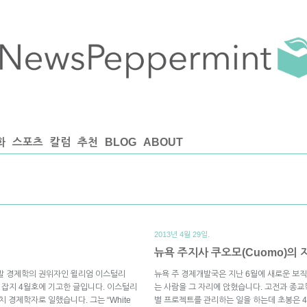
화
스포츠
칼럼
추천
BLOG
ABOUT
2013년 4월 29일.
뉴욕 주지사 쿠오모(Cuomo)의 
 개발 경제학의 권위자인 윌리엄 이스털리
뉴욕 주 경제개발국은 지난 6월에 새로운 보직을 
pect) 잡지 4월호에 기고한 글입니다. 이스털리
는 사람을 그 자리에 앉혔습니다. 고전과 종교
 경제학자로 일했습니다. 그는 “White
별 프로젝트를 관리하는 일을 하는데 초봉은 4