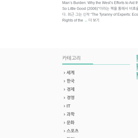
Man’s Burden: Why the West’s Efforts to Aid 
So Little Good (2006)”이라는 책을 통해
다. 최근 그는 신작 “The Tyranny of Experts: Econo
Rights of the
더 보기
→
카테고리
세계
한국
경제
경영
IT
과학
문화
스포츠