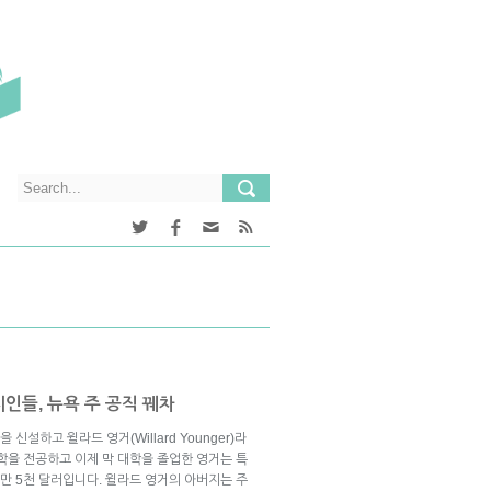
지인들, 뉴욕 주 공직 꿰차
신설하고 윌라드 영거(Willard Younger)라
학을 전공하고 이제 막 대학을 졸업한 영거는 특
만 5천 달러입니다. 윌라드 영거의 아버지는 주