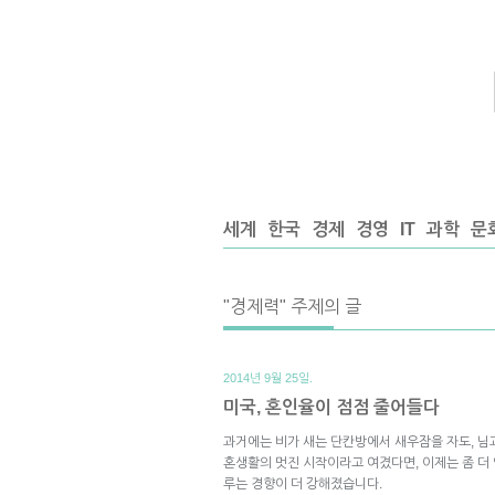
세계
한국
경제
경영
IT
과학
문
"경제력" 주제의 글
2014년 9월 25일.
미국, 혼인율이 점점 줄어들다
과거에는 비가 새는 단칸방에서 새우잠을 자도, 님
혼생활의 멋진 시작이라고 여겼다면, 이제는 좀 더
루는 경향이 더 강해졌습니다.