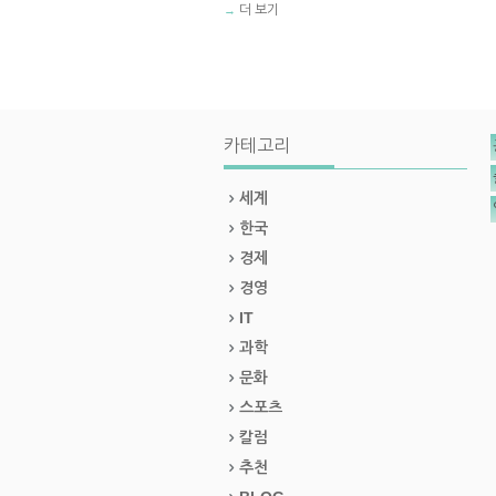
더 보기
→
카테고리
세계
한국
경제
경영
IT
과학
문화
스포츠
칼럼
추천