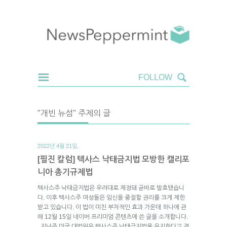
"개빈 뉴섬" 주제의 글
2022년 4월 21일.
[필진 칼럼] 텍사스 낙태금지법 모방한 캘리포
니아 총기규제법
텍사스주 낙태금지법은 우려대로 제정돼 곧바로 발효됐습니
다. 이후 텍사스주 여성들은 임신을 중절할 권리를 크게 제한
받고 있습니다. 이 법이 미친 부차적인 효과 가운데 하나에 관
해 12월 15일 네이버 프리미엄 콘텐츠에 쓴 글을 소개합니다.
지난주 미국 대법원은 텍사스주 낙태금지법을 유지한다고 결