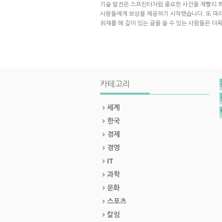
기술 발전은 스프린터처럼 중요한 사건을 재빨리 
사람들에게 보상을 제공하기 시작했습니다. 또 마라
취재를 해 깊이 있는 글을 쓸 수 있는 사람들은 더
카테고리
세계
한국
경제
경영
IT
과학
문화
스포츠
칼럼