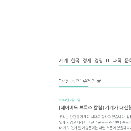
세계
한국
경제
경영
IT
과학
문
"감성 능력" 주제의 글
2014년 2월 5일.
[데이비드 브룩스 칼럼] 기계가 대신할
우리는 찬란한 기계화 시대로 향하고 있습니다. 컴
있게 되었고 따라서 어떤 기술들은 과거보다 쓸모
더 가치 있게 된 기술들에는 어떤 것들이 있을까요