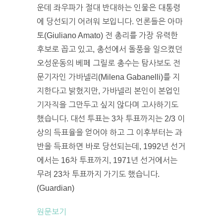
운데 좌우파가 절대 반대하는 인물은 대통령
에 당선되기 어려워 보입니다. 언론들은 아마
토(Giuliano Amato) 전 총리를 가장 유력한
후보로 꼽고 있고, 총선에서 돌풍을 일으켰던
오성운동의 베페 그릴로 총수는 탐사보도 전
문기자인 가바넬리(Milena Gabanelli)를 지
지한다고 밝혔지만, 가바넬리 본인이 본업인
기자직을 그만두고 싶지 않다며 고사하기도
했습니다. 대선 투표는 3차 투표까지는 2/3 이
상의 득표율을 얻어야 하고 그 이후부터는 과
반을 득표하면 바로 당선되는데, 1992년 선거
에서는 16차 투표까지, 1971년 선거에서는
무려 23차 투표까지 가기도 했습니다.
(Guardian)
원문보기