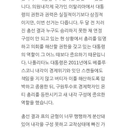
니다. 의원내각제 국가인 이탈리아에서 대통
령의 권한과 권력은 실질적이기보다 상징적
이지만, 이번 선거는 다릅니다. 두 달 전 치러
진 총선 결과 누구도 승리하지 못한 채 연정
구성이 안 되고 있는 현 상황에서 총리를 임명
하고 의회를 해산할 권한을 갖고 있는 대통령
의 역할이 그 어느 때보다 중요하기 때문입니
다. 나폴리타노 대통령은 2011년에도 베를루
스코니 내각이 경제위기와 잇단 스캔들에도
책임을 지지 않고 버티자 이를 해산하도록 압
박하고 종용한 뒤, 구원투수로 경제학자인 몬
티 총리를 등판시키고 새 내각 구성에 중요한
역할을 했습니다.
총선 결과 표의 균형이 너무 팽팽하게 분산돼
있어 내각을 구성 못하고 교착상태에 빠진 가