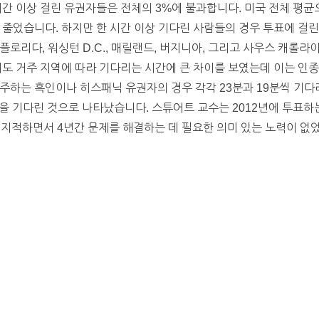
시간 이상 걸린 유권자들은 전체의 3%에 불과합니다. 미국 전체 평균
 줄었습니다. 하지만 한 시간 이상 기다린 사람들의 경우 투표에 걸린
플로리다, 워싱턴 D.C., 매릴랜드, 버지니아, 그리고 사우스 캐롤라
서도 거주 지역에 따라 기다리는 시간에 큰 차이를 보였는데 이는 인
주하는 흑인이나 히스패닉 유권자의 경우 각각 23분과 19분씩 기다
을 기다린 것으로 나타났습니다. 스튜어트 교수는 2012년에 투표하
지적하면서 4년간 문제를 해결하는 데 필요한 의미 있는 노력이 없었다고