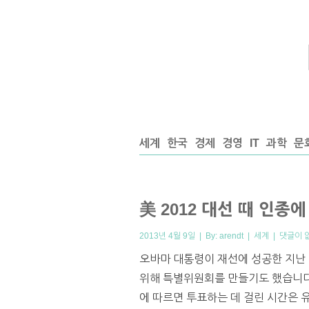
세계
한국
경제
경영
IT
과학
문
美 2012 대선 때 인종
2013년 4월 9일 | By:
arendt
|
세계
|
댓글이 
오바마 대통령이 재선에 성공한 지난 
위해 특별위원회를 만들기도 했습니다
에 따르면 투표하는 데 걸린 시간은 유