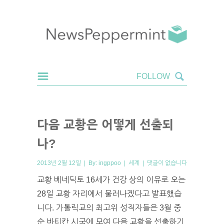
다음 교황은 어떻게 선출되
나?
2013년 2월 12일 | By:
ingppoo
|
세계
|
댓글이 없습니다
교황 베네딕토 16세가 건강 상의 이유로 오는
28일 교황 자리에서 물러나겠다고 발표했습
니다. 가톨릭교의 최고위 성직자들은 3월 중
순 바티칸 시국에 모여 다음 교황을 선출하기