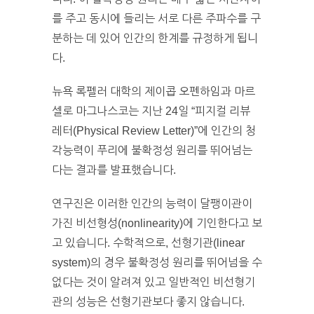
를 주고 동시에 들리는 서로 다른 주파수를 구
분하는 데 있어 인간의 한계를 규정하게 됩니
다.
뉴욕 록펠러 대학의 제이콥 오펜하임과 마르
셀로 마그나스코는 지난 24일 “피지컬 리뷰
레터(Physical Review Letter)”에 인간의 청
각능력이 푸리에 불확정성 원리를 뛰어넘는
다는 결과를 발표했습니다.
연구진은 이러한 인간의 능력이 달팽이관이
가진 비선형성(nonlinearity)에 기인한다고 보
고 있습니다. 수학적으로, 선형기관(linear
system)의 경우 불확정성 원리를 뛰어넘을 수
없다는 것이 알려져 있고 일반적인 비선형기
관의 성능은 선형기관보다 좋지 않습니다.