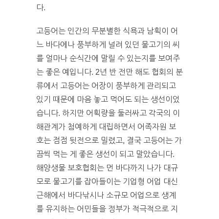
다.
고등어는 인간의 무분별한 식욕과 남획이 어
느 바다에나 풍부하게 널려 있던 물고기의 씨
를 얼마나 순식간에 말릴 수 있는지를 보여주
는 좋은 예입니다. 2년 반 전만 해도 협회의 분
류에서 고등어는 어장이 풍부하게 관리되고
있기 때문에 마음 놓고 먹어도 되는 생선이었
습니다. 하지만 어획량을 둘러싸고 각국의 이
해관계가 첨예하게 대립하면서 어족자원 보
호는 점점 뒷전으로 밀렸고, 결국 고등어는 가
끔씩 먹는 게 좋은 생선이 되고 말았습니다.
해양생물 보호협회는 먼 바다까지 나가 대규
모로 물고기를 잡아들이는 기업형 어업 대신
근해에서 바다낚시나 소규모 어업으로 생계
를 유지하는 어민들을 정부가 적극적으로 지