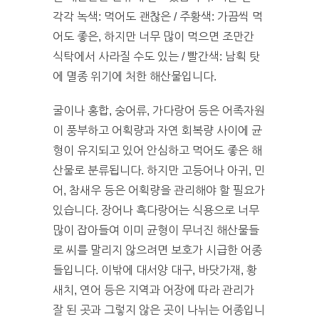
각각 녹색: 먹어도 괜찮은 / 주황색: 가끔씩 먹
어도 좋은, 하지만 너무 많이 먹으면 조만간
식탁에서 사라질 수도 있는 / 빨간색: 남획 탓
에 멸종 위기에 처한 해산물입니다.
굴이나 홍합, 숭어류, 가다랑어 등은 어족자원
이 풍부하고 어획량과 자연 회복량 사이에 균
형이 유지되고 있어 안심하고 먹어도 좋은 해
산물로 분류됩니다. 하지만 고등어나 아귀, 민
어, 참새우 등은 어획량을 관리해야 할 필요가
있습니다. 장어나 흑다랑어는 식용으로 너무
많이 잡아들여 이미 균형이 무너진 해산물들
로 씨를 말리지 않으려면 보호가 시급한 어종
들입니다. 이밖에 대서양 대구, 바닷가재, 황
새치, 연어 등은 지역과 어장에 따라 관리가
잘 된 곳과 그렇지 않은 곳이 나뉘는 어종입니