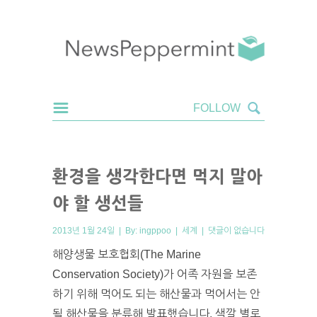
환경을 생각한다면 먹지 말아
야 할 생선들
2013년 1월 24일 | By:
ingppoo
|
세계
|
댓글이 없습니다
해양생물 보호협회(The Marine
Conservation Society)가 어족 자원을 보존
하기 위해 먹어도 되는 해산물과 먹어서는 안
될 해산물을 분류해 발표했습니다. 색깔 별로