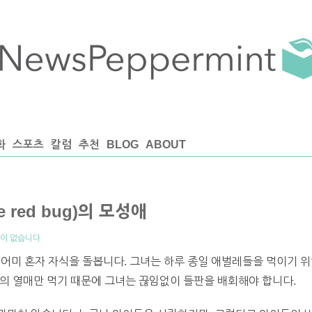
화
스포츠
칼럼
추천
BLOG
ABOUT
 red bug)의 모성애
이 없습니다
ug)는 어미 혼자 자식을 돌봅니다. 그녀는 하루 종일 애벌레들을 먹이기
의 열매만 먹기 때문에 그녀는 끊임없이 들판을 배회해야 합니다.