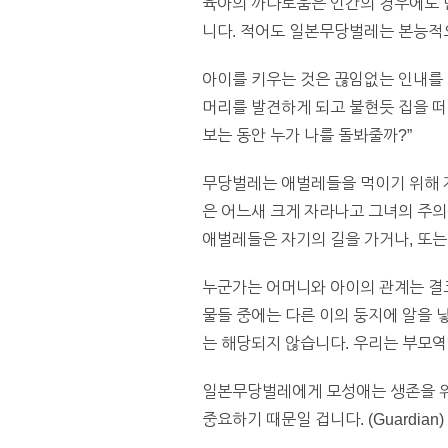
육아의 까다로움은 인간의 경우에도 
니다. 적어도 일본무당벌레는 본능적으
아이를 키우는 것은 끊임없는 인내를 
머리를 발견하게 되고 불현듯 집을 떠
보는 동안 누가 나를 돌봐줄까?”
무당벌레는 애벌레들을 먹이기 위해 자
은 어느새 크게 자라나고 그녀의 주의
애벌레들은 자기의 길을 가거나, 또는
누군가는 어머니와 아이의 관계는 결코
물들 중에는 다른 이의 둥지에 알을 
는 해당되지 않습니다. 우리는 부모역
일본무당벌레에게 모성애는 생존을 위
중요하기 때문일 겁니다. (Guardian)