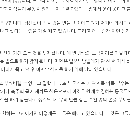
만만치 않습니다. 누구나 아이들을 사랑하지만, 그렇다고 아이들의 
로 자식들이 무엇을 원하는 지를 알고있다는 점에서 운이 좋다고 볼
요구합니다. 정신없이 먹을 것을 만들고 아이를 여기 저기에 데려다 
나고 싶다는 느낌을 가질 때도 있습니다. 그리고 어느 순간 이런 생각
신이 가진 모든 것을 투자합니다. 매 번 땅속의 보금자리를 떠날때
를 필요로 하지 않게 됩니다. 자연은 일본무당벌레가 단 한 번 자식
 어미가 죽고 난 후 마지막 식사를 하기 위해 남아 있습니다.
 부숴버릴 수 없다고 말합니다. 또 누군가는 이 관계를 뼈를 부수는
낳거나 숙주의 몸에 새끼를 심음으로서 이것을 쉽게 해결하는 동물들
할을 하기 힘들다고 생각될 때, 우리 만큼 힘든 수천 종의 곤충 부모
협하는 고난이지만 어떻게든 그들은 해내고 있습니다. 그것은 그들