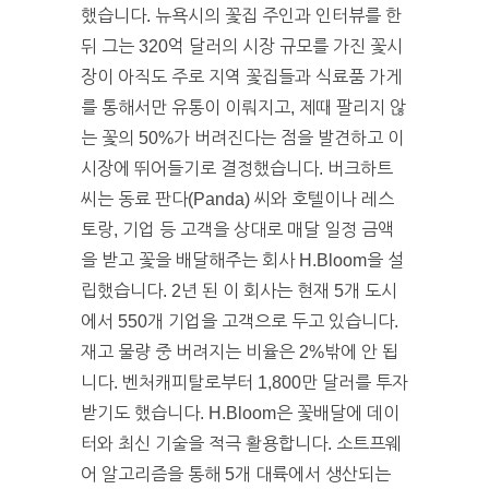
했습니다. 뉴욕시의 꽃집 주인과 인터뷰를 한
뒤 그는 320억 달러의 시장 규모를 가진 꽃시
장이 아직도 주로 지역 꽃집들과 식료품 가게
를 통해서만 유통이 이뤄지고, 제때 팔리지 않
는 꽃의 50%가 버려진다는 점을 발견하고 이
시장에 뛰어들기로 결정했습니다. 버크하트
씨는 동료 판다(Panda) 씨와 호텔이나 레스
토랑, 기업 등 고객을 상대로 매달 일정 금액
을 받고 꽃을 배달해주는 회사 H.Bloom을 설
립했습니다. 2년 된 이 회사는 현재 5개 도시
에서 550개 기업을 고객으로 두고 있습니다.
재고 물량 중 버려지는 비율은 2%밖에 안 됩
니다. 벤처캐피탈로부터 1,800만 달러를 투자
받기도 했습니다. H.Bloom은 꽃배달에 데이
터와 최신 기술을 적극 활용합니다. 소트프웨
어 알고리즘을 통해 5개 대륙에서 생산되는