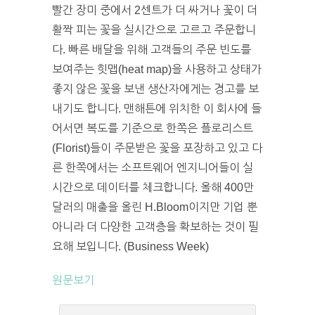
빨간 장미 중에서 2센트가 더 싸거나 꽃이 더
활짝 피는 꽃을 실시간으로 고르고 주문합니
다. 빠른 배달을 위해 고객들의 주문 빈도를
보여주는 힛맵(heat map)을 사용하고 상태가
좋지 않은 꽃을 보낸 생산자에게는 경고를 보
내기도 합니다. 맨해튼에 위치한 이 회사에 들
어서면 복도를 기준으로 한쪽은 플로리스트
(Florist)들이 주문받은 꽃을 포장하고 있고 다
른 한쪽에서는 소프트웨어 엔지니어들이 실
시간으로 데이터를 체크합니다. 올해 400만
달러의 매출을 올린 H.Bloom이지만 기업 뿐
아니라 더 다양한 고객층을 확보하는 것이 필
요해 보입니다. (Business Week)
원문보기