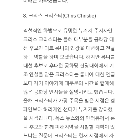
미래는 사라졌습니다.
8. 크리스 크리스티(Chris Christie)
직설적인 화법으로 유명한 뉴저지 주지사인
크리스 크리스티는 올해 대부분을 공화당 대
선 후보인 미트 롬니의 입장을 대변하고 전달
하는 역할을 하며 보냈습니다. 하지만 롬니를
대선 후보로 추대한 공화당 전당대회에서 기
조 연설을 맡은 크리스티는 롬니에 대한 언급
보다 자기 이야기에 대부분의 시간을 할애해
많은 공화당 인사들을 실망시키도 했습니다.
올해 크리스티가 가장 주목을 받은 시점은 캠
페인보다 허리케인 샌디가 뉴저지를 강타했
을 시점입니다. 폭스 뉴스와의 인터뷰에서 롬
니 후보와 함께 피해지역을 시찰할 계획이 있
느냐는 질문에 크리스티는 현재 시점에서 자