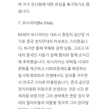
며 지구 온난화에 대한 관심을 촉구하기도 했
습니다.
7. 보시라이(Bo Xilai)
63세의 보시라이는 대도시 충칭의 공산당 서
기로 중국 정치무대의 떠오로는 스타였습니
다. 하지만 올해 부패와 권력 남용, 그리고 아
내의 영국인 사업가 살해 혐의와 함께 순식간
에 추락했습니다. 보시라이는 모택동 시대의
문화를 재건하고 사회보장제도를 확장하는
동시에 범죄와의 전쟁에서도 성과를 거두면
서 전국구 스타로 떠올랐습니다. 중국 공산당
정치위원회 위원으로 선정되는 것은 시간 문
제처럼 보였지만 그의 권력욕은 중앙 정치 무
대의 엘리트들과 마찰을 빚으며 그의 장미빛