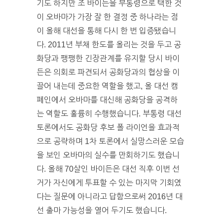
기도 하지만 조 바이든을 부통령으로 택한 것
이 오바마가 가장 잘 한 결정 중 하나라는 점
이 올해 대선을 통해 다시 한 번 입증됐습니
다. 2011년 부채 한도를 올리는 것을 두고 공
화당과 팽팽한 긴장관계를 유지할 당시 바이
든은 의회로 파견되서 공화당과의 협상을 이
끌어 내는데 중요한 역할을 했고, 올 대선 캠
페인에서 오바마를 대신해 공화당을 공격하
는 역할도 훌륭히 수행했습니다. 부통령 대선
토론에서도 공화당 후보 폴 라이언을 효과적
으로 공략하며 1차 토론에서 실망스러운 모습
을 보인 오바마의 실수를 만회하기도 했습니
다. 올해 70살인 바이든은 대선 직후 이번 선
거가 자신에게 투표할 수 있는 마지막 기회였
다는 질문에 아니라고 답함으로써 2016년 대
선 출마 가능성을 열어 두기도 했습니다.