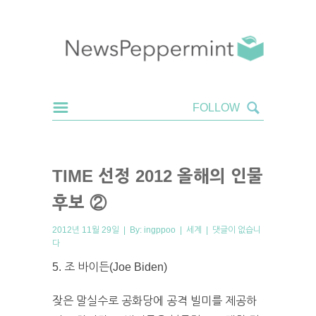
TIME 선정 2012 올해의 인물
후보 ②
2012년 11월 29일 | By:
ingppoo
|
세계
|
댓글이 없습니
다
5. 조 바이든(Joe Biden)
잦은 말실수로 공화당에 공격 빌미를 제공하