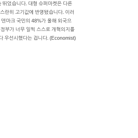
충 뛰었습니다. 대형 슈퍼마켓은 다른
고스란히 고기값에 반영됐습니다. 이러
 덴마크 국민의 48%가 올해 외국으
우 정부가 너무 일찍 스스로 개혁의지를
시했다는 겁니다. (Economist)