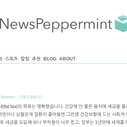
화
스포츠
칼럼
추천
BLOG
ABOUT
 Business
|
댓글이 없습니다
fat tax)의 목표는 명확했습니다. 건강에 안 좋은 음식에 세금을
 비만이나 심혈관계 질환이 줄어들면 그만큼 건강보험에 드는 사회적 
로 세금을 도입해 보니 부작용이 너무 컸고, 정부는 1년만에 세제를