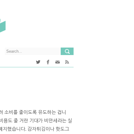
 물려 소비를 줄이도록 유도하는 겁니
비용도 줄 거란 기대가 비만세라는 실
 폐지했습니다. 감자튀김이나 핫도그