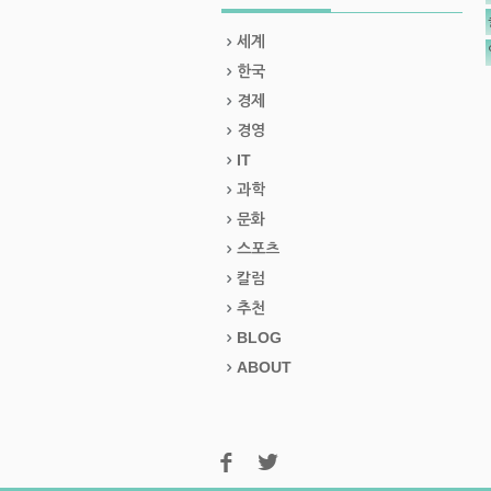
세계
한국
경제
경영
IT
과학
문화
스포츠
칼럼
추천
BLOG
ABOUT