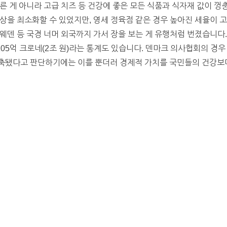
른 게 아니라 고급 치즈 등 건강에 좋은 모든 식품과 식자재 값이 껑
상을 최소화할 수 있었지만, 영세 정육점 같은 경우 높아진 세율이 
웨덴 등 국경 너머 외국까지 가서 장을 보는 게 유행처럼 번졌습니다.
105억 크로네(2조 원)라는 통계도 있습니다. 덴마크 의사협회의 경
됐다고 판단하기에는 이를 뿐더러 경제적 가치를 국민들의 건강보다 우선