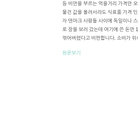
등 비만을 부르는 먹을거리 가격만 오
물건 값을 올려서라도 식료품 가격 인
자 덴마크 사람들 사이에 독일이나 스
로 장을 보러 갔는데 여기에 쓴 돈만 
꺾어버렸다고 비판합니다. 소비가 위축
원문보기