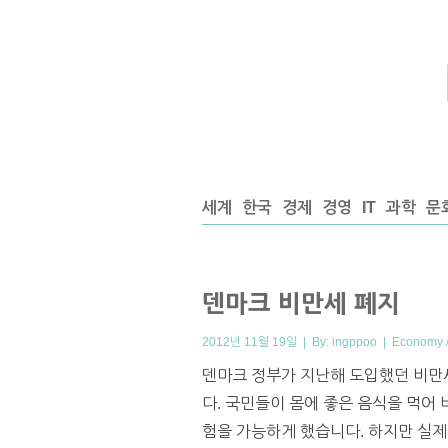
세계
한국
경제
경영
IT
과학
문
덴마크 비만세 폐지
2012년 11월 19일 | By:
ingppoo
|
Economy /
덴마크 정부가 지난해 도입했던 비만세(
다. 국민들이 몸에 좋은 음식을 먹어
험을 가능하게 했습니다. 하지만 실제