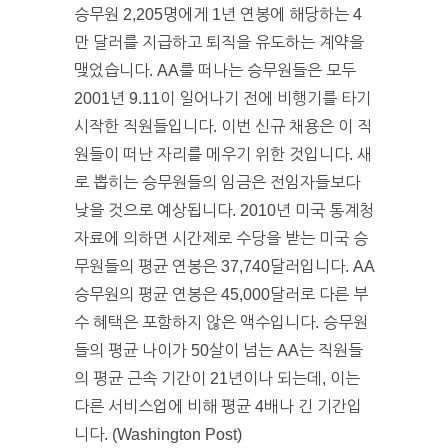
승무원 2,205명에게 1년 연봉에 해당하는 4
만 달러를 지급하고 퇴직을 유도하는 계약을
맺었습니다. AA를 떠나는 승무원들은 모두
2001년 9.11이 일어나기 전에 비행기를 타기
시작한 직원들입니다. 이번 신규 채용은 이 직
원들이 떠난 자리를 메우기 위한 것입니다. 새
로 뽑히는 승무원들의 임금은 전임자들보다
낮을 것으로 예상됩니다. 2010년 미국 통계청
자료에 의하면 시간제로 수당을 받는 미국 승
무원들의 평균 연봉은 37,740달러입니다. AA
승무원의 평균 연봉은 45,000달러로 다른 부
수 혜택은 포함하지 않은 액수입니다. 승무원
들의 평균 나이가 50살이 넘는 AA는 직원들
의 평균 근속 기간이 21년이나 되는데, 이는
다른 서비스업에 비해 평균 4배나 긴 기간입
니다. (Washington Post)