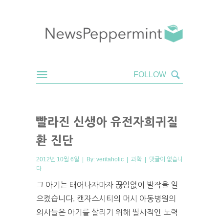
빨라진 신생아 유전자희귀질
환 진단
2012년 10월 6일 | By:
veritaholic
|
과학
|
댓글이 없습니
다
그 아기는 태어나자마자 끊임없이 발작을 일
으켰습니다. 캔자스시티의 머시 아동병원의
의사들은 아기를 살리기 위해 필사적인 노력