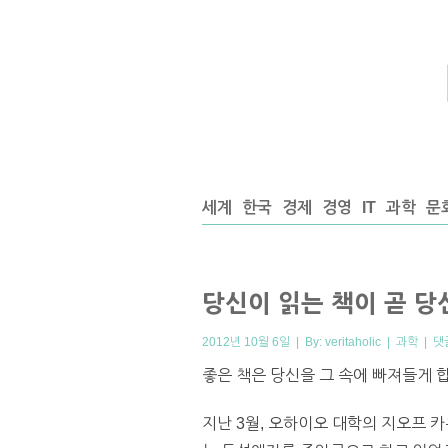
세계
한국
경제
경영
IT
과학
문
당신이 읽는 책이 곧 
2012년 10월 6일 | By:
veritaholic
|
과학
|
댓
좋은 책은 당신을 그 속에 빠져들게 
지난 3월, 오하이오 대학의 지오프 