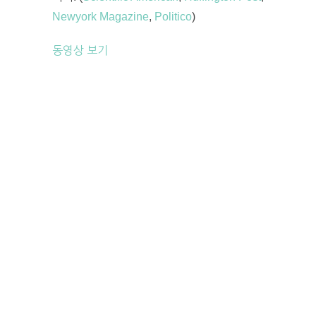
Newyork Magazine
,
Politico
)
동영상 보기