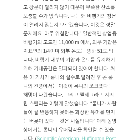
고 창문이 열리지 않기 때문에 부족한 산소를
보충할 수가 없습니다. 나는 왜 비행기의 창문
이 열리지 않는지 모르겠습니다. 이것은 정말
문제에요. 아주 위험합니다.” 일반적인 상업용
비행기의 고도인 11,000 m 에서, 외부 기압은
지표면의 1/4이며 외부 온도는 영하 51도 입
니다. 비행기 내부의 기압과 온도를 유지하기
위해 기내공간은 밀폐되어 있어야 합니다. 처
음 이 기사가 롬니의 실수로 알려진 후 곧 롬
니의 진영에서는 이것이 롬니의 조크였다는
해명이 나왔습니다. 그리고 텔레그라프 지의
팀 스탠리는 이렇게 말했습니다. “롬니가 사람
들이 잘 반응하지 못하는 괴상한 유머를 던지
는 버릇이 있다는 것은 사실입니다” 아래 동영
상에서는 롬니의 유머감각을 확인할 수 있습
니다. (
Scientific American
,
Huffington Post
,