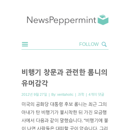
비행기 창문과 관련한 롬니의
유머감각
2012년 9월 27일 | By:
veritaholic
|
과학
|
4개의 댓글
미국의 공화당 대통령 후보 롬니는 최근 그의
아내가 탄 비행기가 불시착한 뒤 가진 모금행
사에서 다음과 같이 말했습니다. “비행기에 불
이 나면 사람들은 대피할 곳이 없습니다. 그리