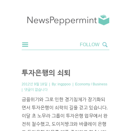
투자은행의 쇠퇴
2012년 9월 18일 | By:
ingppoo
|
Economy / Business
|
댓글이 없습니다
금융위기와 그로 인한 경기침체가 장기화되
면서 투자은행이 쇠락의 길을 걷고 있습니다.
이달 초 노무라 그룹이 투자은행 업무에서 완
전히 철수했고, 도이치방크와 바클레이 은행