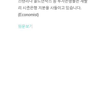
스탠리나 골드만삭스 등 투자은행들은 재빨
리 시중은행 지분을 사들이고 있습니다.
(Economist)
원문보기