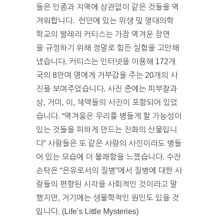
들은 인종과 지역에 상관없이 같은 것들을 역
겨워합니다. 런던에 있는 위생 및 열대의학
학교의 발레리 커티스는 가장 역겨운 장면
을 규정하기 위해 정말로 힘든 실험을 고안해
냈습니다. 커티스는 인터넷을 이용해 172개
국의 8만여 명에게 거부감을 주는 20개의 사
진을 보여주었습니다. 사진 중에는 피부찰과
상, 거미, 이, 체액들의 사진이 포함되어 있었
습니다. “역겨움은 우리를 병들게 할 가능성이
있는 것들을 피하게 만드는 진화의 산물입니
다” 사람들은 또 같은 사람의 사진이라도 병들
어 있는 모습에 더 불쾌함을 느꼈습니다. 수잔
손탁은 “은유로서의 질병”에서 질병에 대한 사
람들의 편향된 시각을 사회적인 것이라고 말
했지만, 거기에는 생물학적인 원인도 있을 것
입니다. (Life’s Little Mysteries)