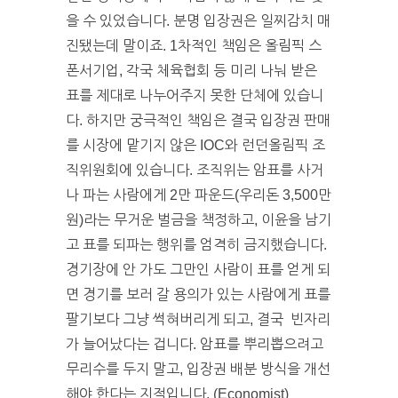
을 수 있었습니다. 분명 입장권은 일찌감치 매
진됐는데 말이죠. 1차적인 책임은 올림픽 스
폰서기업, 각국 체육협회 등 미리 나눠 받은
표를 제대로 나누어주지 못한 단체에 있습니
다. 하지만 궁극적인 책임은 결국 입장권 판매
를 시장에 맡기지 않은 IOC와 런던올림픽 조
직위원회에 있습니다. 조직위는 암표를 사거
나 파는 사람에게 2만 파운드(우리돈 3,500만
원)라는 무거운 벌금을 책정하고, 이윤을 남기
고 표를 되파는 행위를 엄격히 금지했습니다.
경기장에 안 가도 그만인 사람이 표를 얻게 되
면 경기를 보러 갈 용의가 있는 사람에게 표를
팔기보다 그냥 썩혀버리게 되고, 결국 빈자리
가 늘어났다는 겁니다. 암표를 뿌리뽑으려고
무리수를 두지 말고, 입장권 배분 방식을 개선
해야 한다는 지적입니다. (Economist)